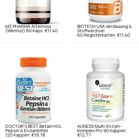
MZ PHARMA
Artemisia
BIOTECH USA
Verdauung &
(Wermut) 60 Kaps.
€11,40
Stoffwechsel
60 Registerkarten.
€11,40
DOCTOR'S BEST
Betain HCL
ALINESS
Multi-Enzym-
Pepsin & Enzianbitter
Komplex Pro 90 Kappen.
120 Kappen.
€19,78
€12,77