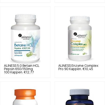
ALINESS
5.0
Betain HCL
ALINESS
Enzyme Complex
Pepsin 650/150mg
Pro 90 Kappen.
€10,45
100 Kappen.
€12,77