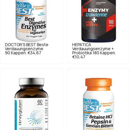
DOCTOR'S BEST
Beste
HEPATICA
Verdauungsenzyme
Verdauungsenzyme +
90 Kappen.
€34,67
Probiotika 180 Kappen.
€10,47