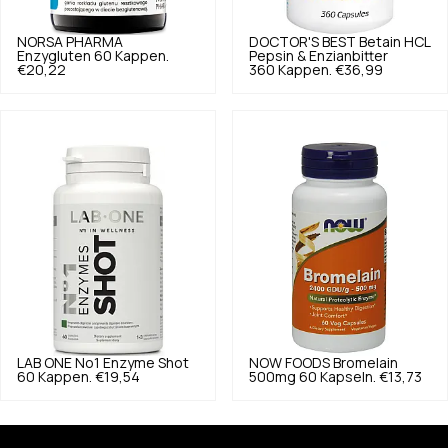
NORSA PHARMA
DOCTOR'S BEST
Betain HCL
Enzygluten 60 Kappen.
Pepsin & Enzianbitter
€20,22
360 Kappen.
€36,99
LAB ONE
No1 Enzyme Shot
NOW FOODS
Bromelain
60 Kappen.
€19,54
500mg 60 Kapseln.
€13,73