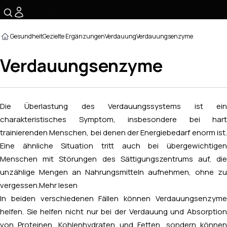
☰
Gesundheit
Gezielte Ergänzungen
Verdauung
Verdauungsenzyme
Verdauungsenzyme
Die Überlastung des Verdauungssystems ist ein
charakteristisches Symptom, insbesondere bei hart
trainierenden Menschen, bei denen der Energiebedarf enorm ist.
Eine ähnliche Situation tritt auch bei übergewichtigen
Menschen mit Störungen des Sättigungszentrums auf, die
unzählige Mengen an Nahrungsmitteln aufnehmen, ohne zu
vergessen.
Mehr lesen
In beiden verschiedenen Fällen können Verdauungsenzyme
helfen. Sie helfen nicht nur bei der Verdauung und Absorption
von Proteinen, Kohlenhydraten und Fetten, sondern können