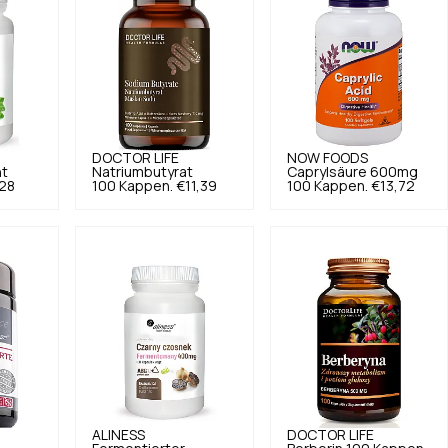
DOCTOR LIFE
NOW FOODS
ht
Natriumbutyrat
Caprylsäure 600mg
28
100 Kappen.
€11,39
100 Kappen.
€13,72
ALINESS
DOCTOR LIFE