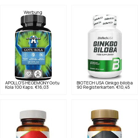
Werbung
APOLLO'S HEGEMONY
Gotu
BIOTECH USA
Ginkgo biloba
Kola 100 Kaps.
€16,03
90 Registerkarten.
€10,45