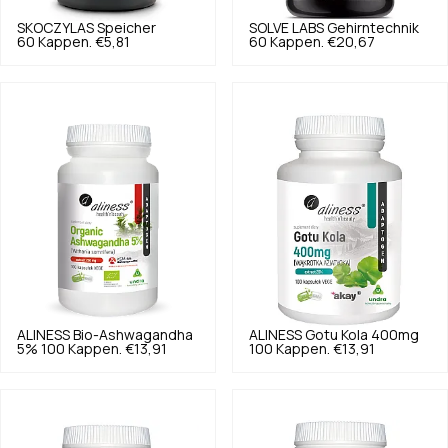
SKOCZYLAS
Speicher
SOLVE LABS
Gehirntechnik
60 Kappen.
€5,81
60 Kappen.
€20,67
ALINESS
Bio-Ashwagandha
ALINESS
Gotu Kola 400mg
5% 100 Kappen.
€13,91
100 Kappen.
€13,91