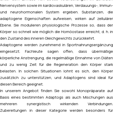
Nervensystem sowie im kardiovaskulären, Verdauungs-, Immun-
und neurohormonalen System ergeben. Substanzen, die
adaptogene Eigenschaften aufweisen, wirken auf zellulärer
Ebene. Sie modulieren physiologische Prozesse so, dass der
Körper so schnell wie möglich die Homöostase erreicht, d. h. in
den Zustand des inneren Gleichgewichts zurückkehrt.
Adaptogene werden zunehmend in Sportnahrungsergänzung
eingesetzt. Fachleute sagen offen, dass übermäßige
körperliche Anstrengung, die regelmäßige Einnahme von Diäten
und zu wenig Zeit für die Regeneration den Körper stark
belasten. In solchen Situationen lohnt es sich, den Körper
zusätzlich zu unterstützen, und Adaptogens sind ideal für
diesen Bereich geeignet.
In unserem Angebot finden Sie sowohl Monopräparate auf
Basis eines bestimmten Adaptogs als auch Mischungen aus
mehreren synergistisch wirkenden Verbindungen.
Zubereitungen in dieser Kategorie werden besonders für