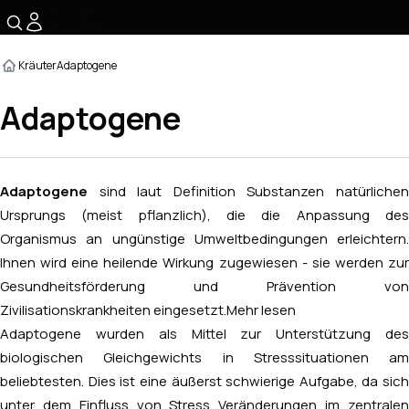
☰
Kräuter
Adaptogene
Adaptogene
Adaptogene
sind laut Definition Substanzen natürlichen
Ursprungs (meist pflanzlich), die die Anpassung des
Organismus an ungünstige Umweltbedingungen erleichtern.
Ihnen wird eine heilende Wirkung zugewiesen - sie werden zur
Gesundheitsförderung und Prävention von
Zivilisationskrankheiten eingesetzt.
Mehr lesen
Adaptogene wurden als Mittel zur Unterstützung des
biologischen Gleichgewichts in Stresssituationen am
beliebtesten. Dies ist eine äußerst schwierige Aufgabe, da sich
unter dem Einfluss von Stress Veränderungen im zentralen