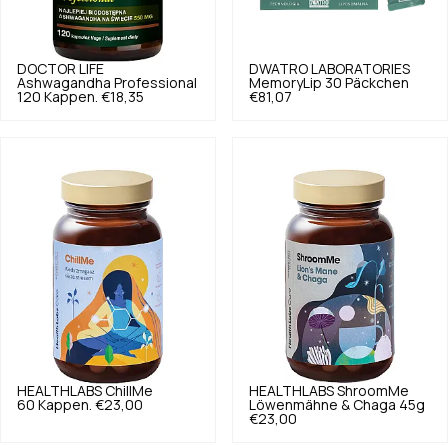
DOCTOR LIFE
DWATRO LABORATORIES
Ashwagandha Professional
MemoryLip 30 Päckchen
120 Kappen.
€18,35
€81,07
HEALTHLABS
ChillMe
HEALTHLABS
ShroomMe
60 Kappen.
€23,00
Löwenmähne & Chaga 45g
€23,00