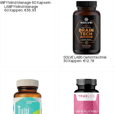
LABIFY
Mind Manage
60 Kappen.
€36,93
SOLVE LABS
Gehirntechnik
30 Kappen.
€12,78