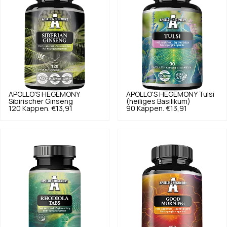
APOLLO'S HEGEMONY
APOLLO'S HEGEMONY
Tulsi
Sibirischer Ginseng
(heiliges Basilikum)
120 Kappen.
€13,91
90 Kappen.
€13,91