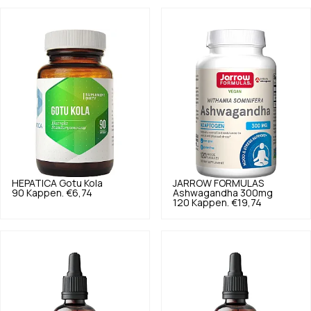
HEPATICA
Gotu Kola
JARROW FORMULAS
90 Kappen.
€6,74
Ashwagandha 300mg
120 Kappen.
€19,74