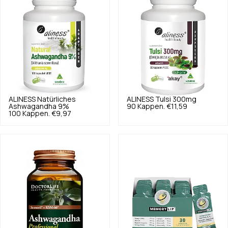
ALINESS
Natürliches
ALINESS
Tulsi 300mg
Ashwagandha 9%
90 Kappen.
€11,59
100 Kappen.
€9,97