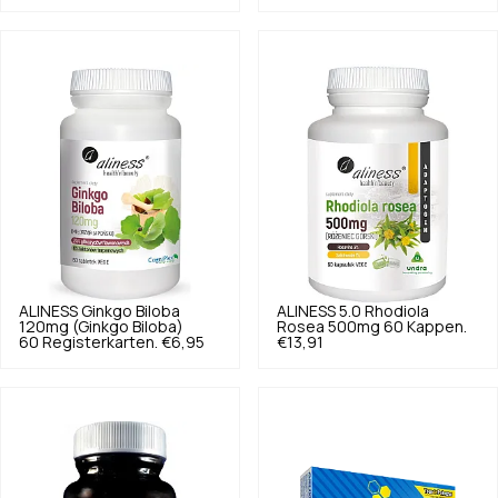
ALINESS
Ginkgo Biloba
ALINESS
5.0
Rhodiola
120mg (Ginkgo Biloba)
Rosea 500mg 60 Kappen.
60 Registerkarten.
€6,95
€13,91