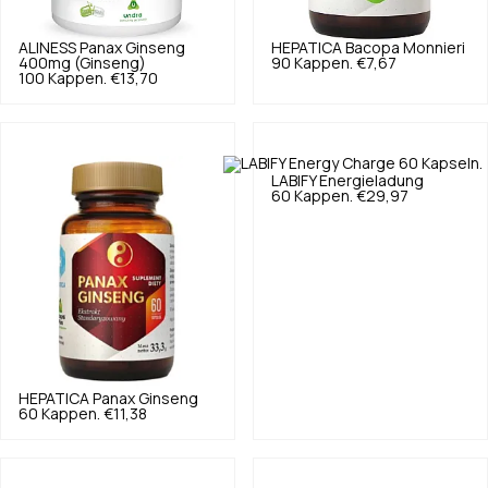
ALINESS
Panax Ginseng
HEPATICA
Bacopa Monnieri
400mg (Ginseng)
90 Kappen.
€7,67
100 Kappen.
€13,70
LABIFY
Energieladung
60 Kappen.
€29,97
HEPATICA
Panax Ginseng
60 Kappen.
€11,38