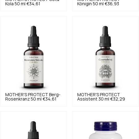
Kola 50 ml
€34,61
Königin 50 ml
€36,93
MOTHER'S PROTECT
Berg-
MOTHER'S PROTECT
Rosenkranz 50 ml
€34,61
Assistent 30 ml
€32,29