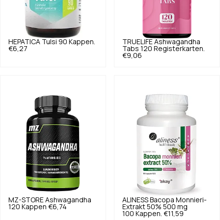
HEPATICA
Tulsi 90 Kappen.
TRUELIFE
Ashwagandha
€6,27
Tabs 120 Registerkarten.
€9,06
MZ-STORE
Ashwagandha
ALINESS
Bacopa Monnieri-
120 Kappen
€6,74
Extrakt 50% 500 mg
100 Kappen.
€11,59