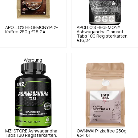
APOLLO'S HEGEMONY
Pilz-
APOLLO'S HEGEMONY
Kaffee 250g
€16,24
Ashwagandha Diamant
Tabs 100 Registerkarten.
€16,24
Werbung
MZ-STORE
Ashwagandha
OWNWAI
Pilzkaffee 250g
Tabs 120 Registerkarten.
€34,61