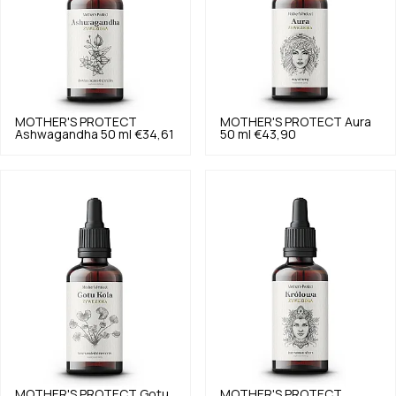
MOTHER'S PROTECT
MOTHER'S PROTECT
Aura
Ashwagandha 50 ml
€34,61
50 ml
€43,90
MOTHER'S PROTECT
Gotu
MOTHER'S PROTECT