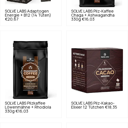
SOLVE LABS
Adaptogen
SOLVE LABS
Pilz-Kaffee
Energie + B12 (14 Tüten)
Chaga + Ashwagandha
€20,67
330g
€16,03
SOLVE LABS
Pilzkaffee
SOLVE LABS
Pilz-Kakao-
Löwenmähne + Rhodiola
Elixier 12 Tütchen
€18,35
330g
€16,03