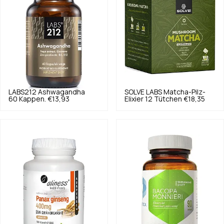
LABS212
Ashwagandha
SOLVE LABS
Matcha-Pilz-
60 Kappen.
€13,93
Elixier 12 Tütchen
€18,35