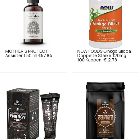
MOTHER'S PROTECT
NOW FOODS
Ginkgo Biloba
Assistent 50 ml
€57,84
Doppelte Stärke 120mg
100 Kappen.
€12,78