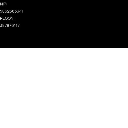
NIP:
5862363341
REGON:
387876117