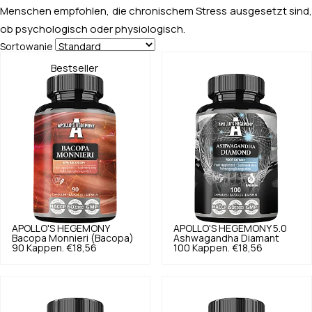
Menschen empfohlen, die chronischem Stress ausgesetzt sind,
ob psychologisch oder physiologisch.
Sortowanie
Bestseller
APOLLO'S HEGEMONY
APOLLO'S HEGEMONY
5.0
Bacopa Monnieri (Bacopa)
Ashwagandha Diamant
90 Kappen.
€18,56
100 Kappen.
€18,56