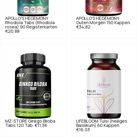
APOLLO'S HEGEMONY
APOLLO'S HEGEMONY
Rhodiola Tabs (Rhodiola
Guten Morgen 150 Kappen.
rosea) 90 Registerkarten.
€34,82
€20,88
MZ-STORE
Ginkgo Biloba
LIFEBLOOM
Tulsi (heiliges
Tabs 120 Tab.
€11,38
Basilikum) 60 Kappen.
€16,03