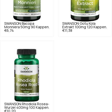
SWANSON
Bacopa
SWANSON
Gotu Kola
Monniera 50mg 90 Kappen.
Extrakt 100mg 120 Kappen.
€6,74
€11,38
SWANSON
Rhodiola Rosea-
Wurzel 400mg 100 Kappen.
€10,20