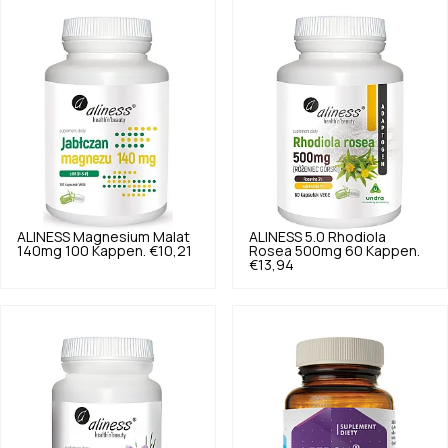
ALINESS
Magnesium Malat
ALINESS
5.0
Rhodiola
140mg 100 Kappen.
€10,21
Rosea 500mg 60 Kappen.
€13,94