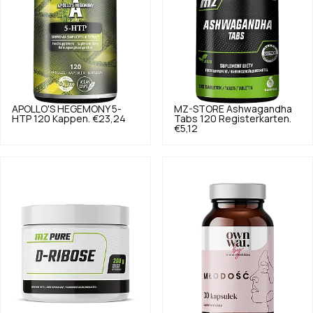
APOLLO'S HEGEMONY
5-
MZ-STORE
Ashwagandha
HTP 120 Kappen.
€23,24
Tabs 120 Registerkarten.
€5,12