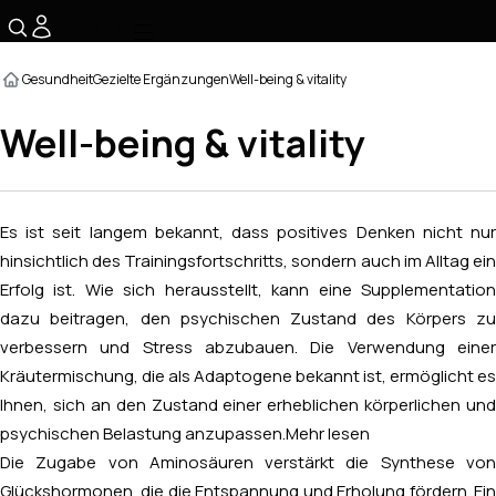
☰
Gesundheit
Gezielte Ergänzungen
Well-being & vitality
Well-being & vitality
Es ist seit langem bekannt, dass positives Denken nicht nur
hinsichtlich des Trainingsfortschritts, sondern auch im Alltag ein
Erfolg ist. Wie sich herausstellt, kann eine Supplementation
dazu beitragen, den psychischen Zustand des Körpers zu
verbessern und Stress abzubauen. Die Verwendung einer
Kräutermischung, die als Adaptogene bekannt ist, ermöglicht es
Ihnen, sich an den Zustand einer erheblichen körperlichen und
psychischen Belastung anzupassen.
Mehr lesen
Die Zugabe von Aminosäuren verstärkt die Synthese von
Glückshormonen, die die Entspannung und Erholung fördern. Ein