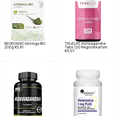
BEORGANIC
Moringa BIO
TRUELIFE
Ashwagandha
200g
€5,81
Tabs 120 Registerkarten.
€9,07