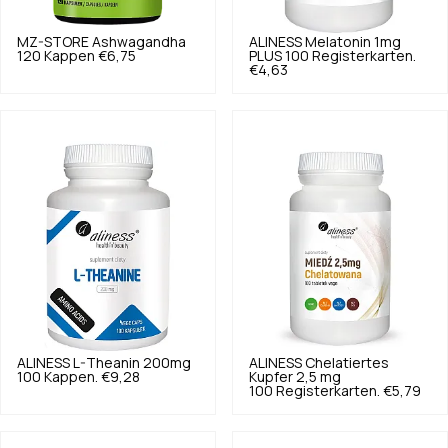
MZ-STORE
Ashwagandha
ALINESS
Melatonin 1mg
120 Kappen
€6,75
PLUS 100 Registerkarten.
€4,63
ALINESS
L-Theanin 200mg
ALINESS
Chelatiertes
100 Kappen.
€9,28
Kupfer 2,5 mg
100 Registerkarten.
€5,79