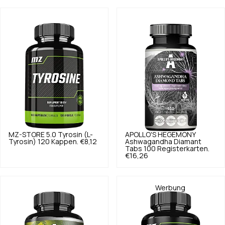
MZ-STORE
5.0
Tyrosin (L-
APOLLO'S HEGEMONY
Tyrosin) 120 Kappen.
€8,12
Ashwagandha Diamant
Tabs 100 Registerkarten.
€16,26
Werbung