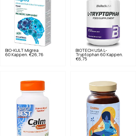
BIO-KULT
Migrea
BIOTECH USA
L-
60 Kappen.
€26,76
Tryptophan 60 Kappen.
€6,75