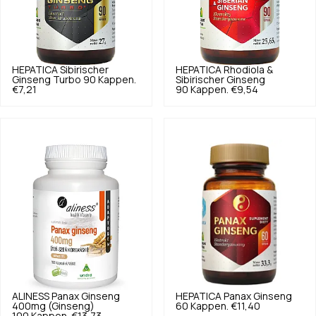
HEPATICA
Sibirischer
HEPATICA
Rhodiola &
Ginseng Turbo 90 Kappen.
Sibirischer Ginseng
€7,21
90 Kappen.
€9,54
ALINESS
Panax Ginseng
HEPATICA
Panax Ginseng
400mg (Ginseng)
60 Kappen.
€11,40