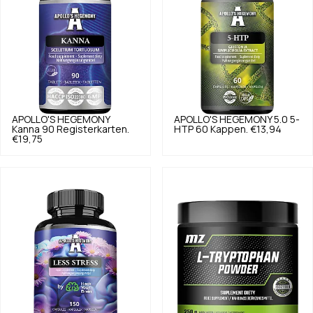
APOLLO'S HEGEMONY
APOLLO'S HEGEMONY
5.0
5-
Kanna 90 Registerkarten.
HTP 60 Kappen.
€13,94
€19,75