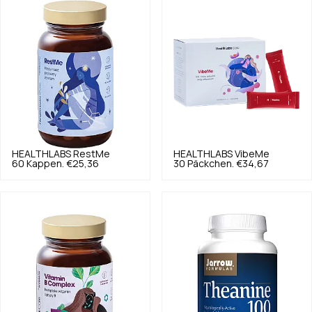
HEALTHLABS
RestMe
HEALTHLABS
VibeMe
60 Kappen.
€25,36
30 Päckchen.
€34,67