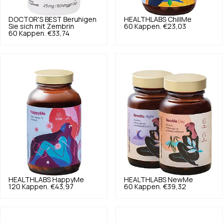
DOCTOR'S BEST
Beruhigen
HEALTHLABS
ChillMe
Sie sich mit Zembrin
60 Kappen.
€23,03
60 Kappen.
€33,74
HEALTHLABS
HappyMe
HEALTHLABS
NewMe
120 Kappen.
€43,97
60 Kappen.
€39,32