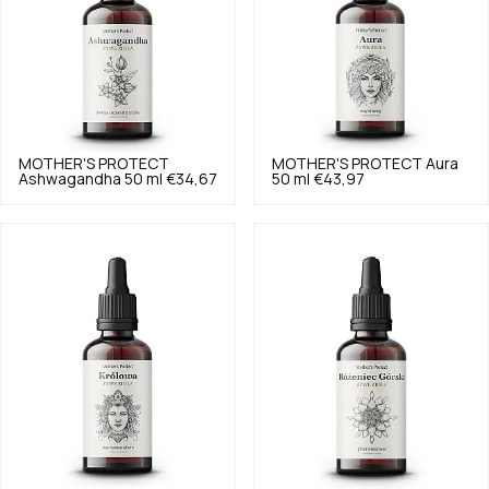
MOTHER'S PROTECT
MOTHER'S PROTECT
Aura
Ashwagandha 50 ml
€34,67
50 ml
€43,97