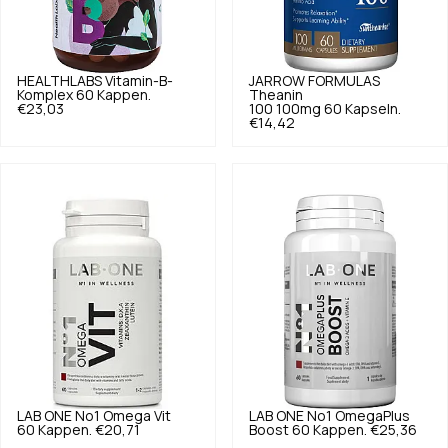
HEALTHLABS
Vitamin-B-
JARROW FORMULAS
Komplex 60 Kappen.
Theanin
€23,03
100 100mg 60 Kapseln.
€14,42
LAB ONE
No1 Omega Vit
LAB ONE
No1 OmegaPlus
60 Kappen.
€20,71
Boost 60 Kappen.
€25,36