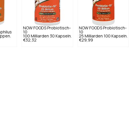
NOW FOODS
Probiotisch-
NOW FOODS
Probiotisch-
ophilus
10
10
appen.
100 Milliarden 30 Kapseln.
25 Milliarden 100 Kapseln.
€32,32
€29,99