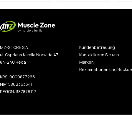
MZ-STORE S.A.
Kundenbetreuung
ul. Cypriana Kamila Norwida 47
Kontaktieren Sie uns
84-240 Reda
Marken
Reklamationen und Rücks
KRS: 0000877266
NIP: 5862363341
REGON: 387876117