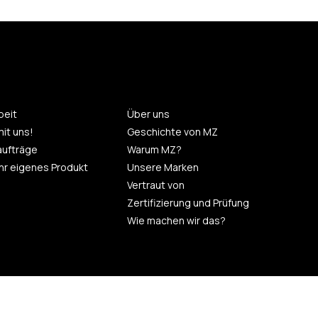
eit
Über uns
mit uns!
Geschichte von MZ
aufträge
Warum MZ?
 Ihr eigenes Produkt
Unsere Marken
Vertraut von
Zertifizierung und Prüfung
Wie machen wir das?