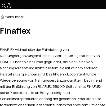
☰
Marke
Finaflex
Finaflex
FINAFLEX widmet sich der Entwicklung von
Nahrungsergänzungsmitteln für Sportler. Die Eigentümer von
FINAFLEX haben eine Firma gegründet, die eine Reihe von
Nahrungsergänzungsmitteln liefert, die mit keinem anderen
Hersteller vergleichbar sind. Das Phoenix Logo steht für die
Wiederbelebung von Nahrungsergänzungsmitteln, beginnend
mit der Einführung von FINAFLEX 550-XD. Seitdem hat FINAFLEX
seine Produktpalette an Bodybuilding- und
Schlankheitsprodukten entlang der gesamten Produktpalette
fortschrittlicher Nahrungsergänzungsmittel erweitert, um echte