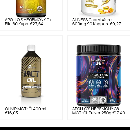
APOLLO'S HEGEMONY
Ox
ALINESS
Caprylsäure
Bile 60 Kaps.
€27,64
600mg 90 Kappen.
€9,27
OLIMP
MCT-Öl 400 ml
APOLLO'S HEGEMONY
C8
€16,03
MCT-Öl-Pulver 250g
€17,40