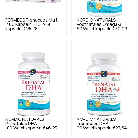
FORMEDS
Prenacaps Multi
NORDIC NATURALS
2 60 Kapseln + DHA 60
Postnatales Omega-3
Kapseln.
€25,78
60 Weichkapseln
€32,29
NORDIC NATURALS
NORDIC NATURALS
Pränatales DHA
Pränatales DHA
180 Weichkapseln
€46,23
90 Weichkapseln
€27,64