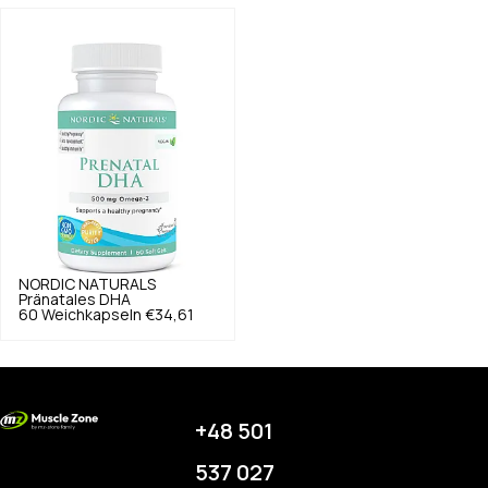
NORDIC NATURALS
Pränatales DHA
60 Weichkapseln
€34,61
+48 501
537 027