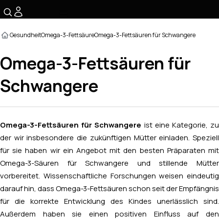
☰
Gesundheit
Omega-3-Fettsäure
Omega-3-Fettsäuren für Schwangere
Omega-3-Fettsäuren für
Schwangere
Omega-3-Fettsäuren für Schwangere
ist eine Kategorie, z
der wir insbesondere die zukünftigen Mütter einladen. Speziell
für sie haben wir ein Angebot mit den besten Präparaten mit
Omega-3-Säuren für Schwangere und stillende Mütter
vorbereitet. Wissenschaftliche Forschungen weisen eindeutig
darauf hin, dass Omega-3-Fettsäuren schon seit der Empfängnis
für die korrekte Entwicklung des Kindes unerlässlich sind.
Außerdem haben sie einen positiven Einfluss auf den