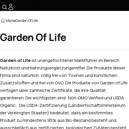
☰
Marke
Garden Of Life
Garden Of Life
Garden of Life
ist unangefochtener Marktführer im Bereich
Naturkost und Nahrungsergänzungsmittel. Die Produkte dieser
Firma sind natürlich, völlig frei von Toxinen und künstlichen
Zusatzstoffen und frei von GVO. Die Produkte von Garden of Life
verfügen über zahlreiche Zertifikate, die ihre Qualität
garantieren. Die wichtigsten sind: Non-GMO Verified und USDA
Organic. Die USDA-Zertifizierung (Landwirtschaftsministerium
der Vereinigten Staaten) bedeutet, dass ein bestimmtes
Produkt zu mindestens 95% aus Bio-Bestand besteht und
ausschließlich aus zertifizierten, biologischen Zutaten besteht.