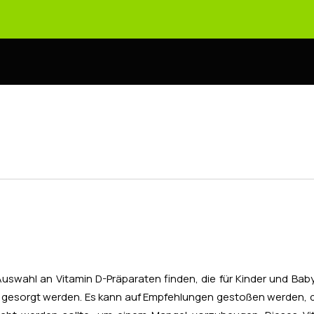
 Auswahl an Vitamin D-Präparaten finden, die für Kinder und Bab
 gesorgt werden. Es kann auf Empfehlungen gestoßen werden, da