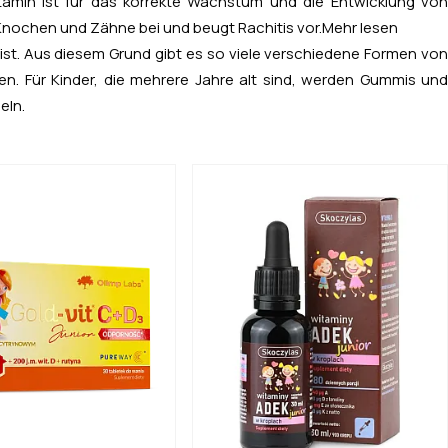
amin ist für das korrekte Wachstum und die Entwicklung von
 Knochen und Zähne bei und beugt Rachitis vor.
Mehr lesen
ist. Aus diesem Grund gibt es so viele verschiedene Formen von
en. Für Kinder, die mehrere Jahre alt sind, werden Gummis und
eln.