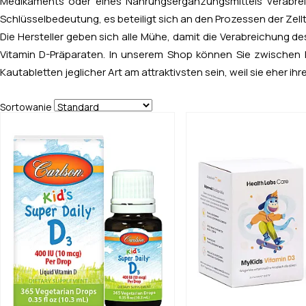
Medikaments oder eines Nahrungsergänzungsmittels verabrei
Schlüsselbedeutung, es beteiligt sich an den Prozessen der Zell
Die Hersteller geben sich alle Mühe, damit die Verabreichung 
Vitamin D-Präparaten. In unserem Shop können Sie zwischen Pr
Kautabletten jeglicher Art am attraktivsten sein, weil sie eher 
Sortowanie