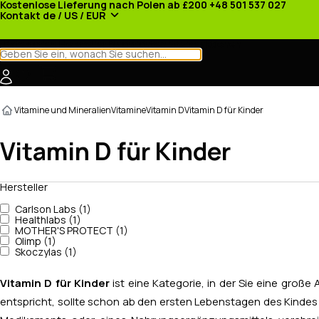
Kostenlose Lieferung nach Polen ab £200
+48 501 537 027
Kontakt
de / US / EUR
Kategorien
Hersteller
Nachrichten
Werbeaktionen
Vitamine und Mineralien
Vitamine
Vitamin D
Vitamin D für Kinder
Vitamin D für Kinder
Hersteller
Carlson Labs (1)
Healthlabs (1)
MOTHER'S PROTECT (1)
Olimp (1)
Skoczylas (1)
Vitamin D für Kinder
ist eine Kategorie, in der Sie eine große
entspricht, sollte schon ab den ersten Lebenstagen des Kindes