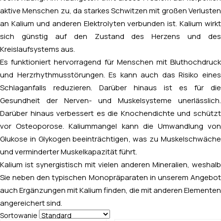
aktive Menschen zu, da starkes Schwitzen mit großen Verlusten
an Kalium und anderen Elektrolyten verbunden ist. Kalium wirkt
sich günstig auf den Zustand des Herzens und des
Kreislaufsystems aus.
Es funktioniert hervorragend für Menschen mit Bluthochdruck
und Herzrhythmusstörungen. Es kann auch das Risiko eines
Schlaganfalls reduzieren. Darüber hinaus ist es für die
Gesundheit der Nerven- und Muskelsysteme unerlässlich.
Darüber hinaus verbessert es die Knochendichte und schützt
vor Osteoporose. Kaliummangel kann die Umwandlung von
Glukose in Glykogen beeinträchtigen, was zu Muskelschwäche
und verminderter Muskelkapazität führt.
Kalium ist synergistisch mit vielen anderen Mineralien, weshalb
Sie neben den typischen Monopräparaten in unserem Angebot
auch Ergänzungen mit Kalium finden, die mit anderen Elementen
angereichert sind.
Sortowanie