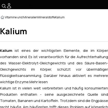
☰
Vitamine und Mineralien
Mineralstoffe
Kalium
Kalium
Kalium
ist eines der wichtigsten Elemente, die im Körper
vorhanden sind. Es ist verantwortlich für die Aufrechterhaltung
des Wasser-Elektrolyt-Gleichgewichts und des Säure-Basen-
Gleichgewichts im Körper, schützt vor übermäßiger
Flüssigkeitsansammlung. Darüber hinaus aktiviert es mehrere
wichtige Enzyme.
Mehr lesen
Kalium ist in vielen weit verbreiteten und häufig konsumierten
Produkten enthalten - seine ausgezeichnete Quelle sind
Tomaten, Bananen und Kartoffeln. Trotzdem sind die Engpässe
recht häufig. Am häufigsten trifft dieses Problem auf körperlich