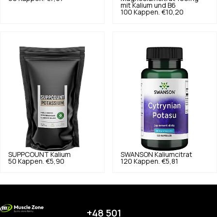
mit Kalium und B6
100 Kappen.
€10,20
SUPPCOUNT
Kalium
SWANSON
Kaliumcitrat
50 Kappen.
€5,90
120 Kappen.
€5,81
+48 501