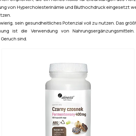
ung von Hypercholesterinämie und Bluthochdruck eingesetzt wer
tzen.
wierig, sein gesundheitliches Potenzial voll zu nutzen. Das größt
sung ist die Verwendung von Nahrungsergänzungsmitteln
 Geruch sind.