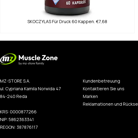
SKOCZYLAS
Für Druck 60 Kappen.
€7,68
MZ-STORE S.A.
Kundenbetreuung
ul. Cypriana Kamila Norwida 47
Kontaktieren Sie uns
84-240 Reda
Marken
Reklamationen und Rücks
KRS: 0000877266
NIP: 5862363341
REGON: 387876117