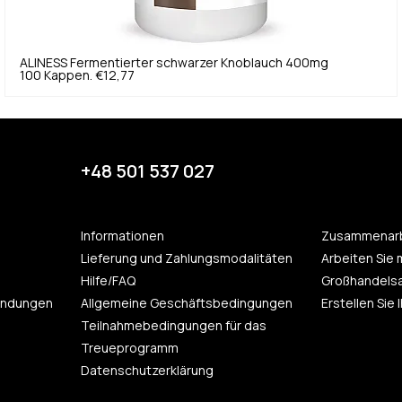
ALINESS
Fermentierter schwarzer Knoblauch 400mg
100 Kappen.
€12,77
+48 501 537 027
Informationen
Zusammenarb
Lieferung und Zahlungsmodalitäten
Arbeiten Sie 
Hilfe/FAQ
Großhandels
endungen
Allgemeine Geschäftsbedingungen
Erstellen Sie
Teilnahmebedingungen für das
Treueprogramm
Datenschutzerklärung