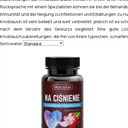
Rücksprache mit einem Spezialisten können sie bei der Behandl
Immunität und der Neigung zu Infektionen und Erkältungen zu nu
Knoblauch ist sehr beliebt und weit verbreitet, jedoch ist es sch
nach dem Verzehr des Gewürzs begleitet. Eine gute Lö
Knoblauchzubereitungen, die frei von ihrem typischen, scharfen
Sortowanie