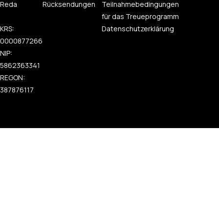
Reda
Rücksendungen
Teilnahmebedingungen
für das Treueprogramm
KRS:
Datenschutzerklärung
0000877266
NIP:
5862363341
REGON:
387876117