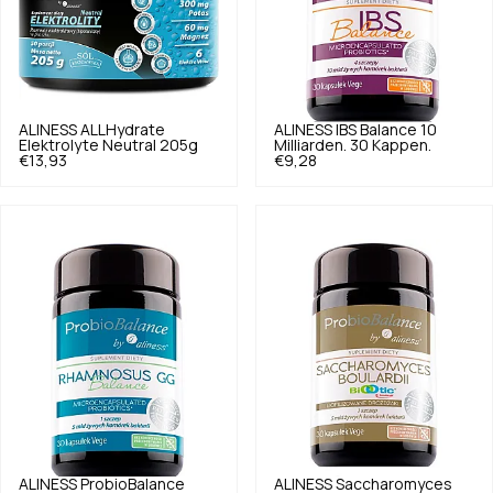
ALINESS
ALLHydrate
ALINESS
IBS Balance 10
Elektrolyte Neutral 205g
Milliarden. 30 Kappen.
€13,93
€9,28
ALINESS
ProbioBalance
ALINESS
Saccharomyces