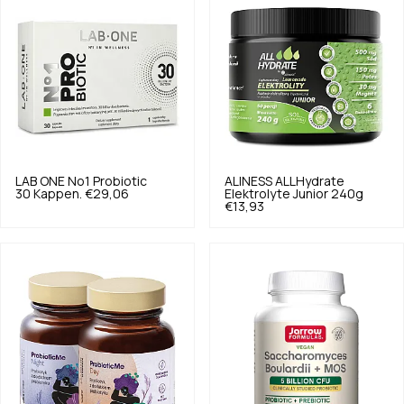
LAB ONE
No1 Probiotic
ALINESS
ALLHydrate
30 Kappen.
€29,06
Elektrolyte Junior 240g
€13,93