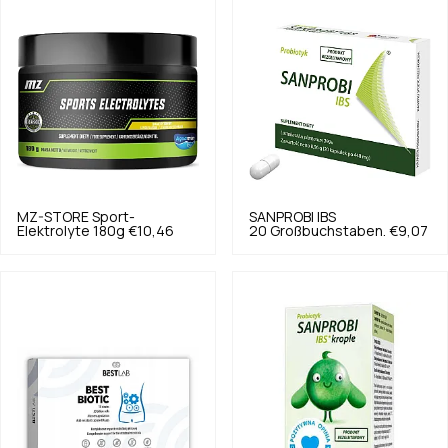
MZ-STORE
Sport-
SANPROBI
IBS
Elektrolyte 180g
€10,46
20 Großbuchstaben.
€9,07