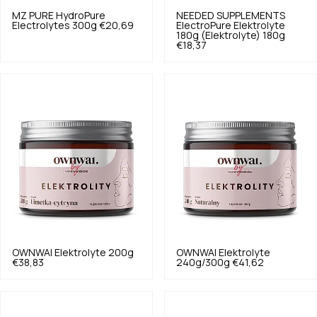
MZ PURE
HydroPure
NEEDED SUPPLEMENTS
Electrolytes 300g
€20,69
ElectroPure Elektrolyte
180g (Elektrolyte) 180g
€18,37
OWNWAI
Elektrolyte 200g
OWNWAI
Elektrolyte
€38,83
240g/300g
€41,62