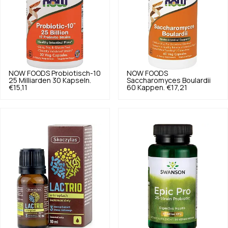
NOW FOODS
Probiotisch-10
NOW FOODS
25 Milliarden 30 Kapseln.
Saccharomyces Boulardii
€15,11
60 Kappen.
€17,21