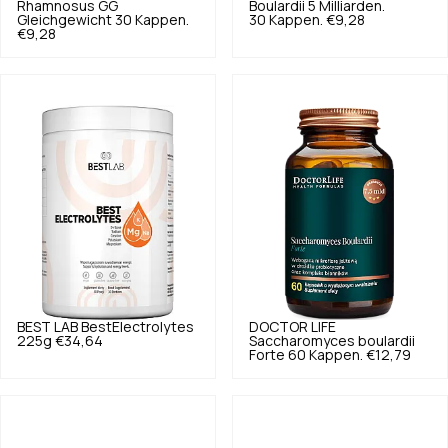
Rhamnosus GG
Boulardii 5 Milliarden.
Gleichgewicht 30 Kappen.
30 Kappen.
€9,28
€9,28
BEST LAB
BestElectrolytes
DOCTOR LIFE
225g
€34,64
Saccharomyces boulardii
Forte 60 Kappen.
€12,79