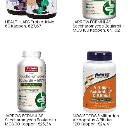
HEALTHLABS
ProbioticMe
JARROW FORMULAS
60 Kappen.
€27,67
Saccharomyces Boulardii +
MOS 180 Kappen.
€41,62
JARROW FORMULAS
NOW FOODS
8 Milliarden
Saccharomyces Boulardii +
Acidophilus & Bifidus
MOS 90 Kappen.
€25,34
120 Kappen.
€24,41