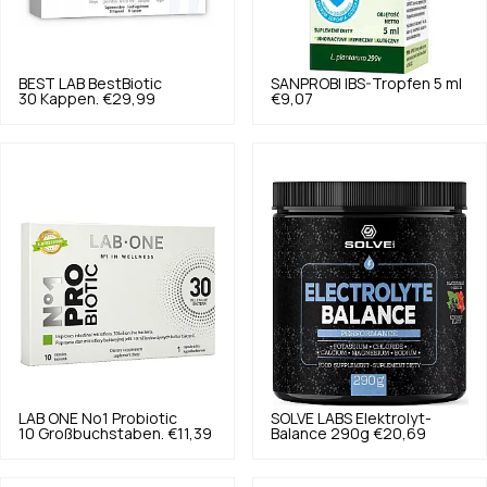
BEST LAB
BestBiotic
SANPROBI
IBS-Tropfen 5 ml
30 Kappen.
€29,99
€9,07
LAB ONE
No1 Probiotic
SOLVE LABS
Elektrolyt-
10 Großbuchstaben.
€11,39
Balance 290g
€20,69