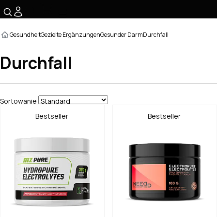
☰
Gesundheit
Gezielte Ergänzungen
Gesunder Darm
Durchfall
Durchfall
Sortowanie
Bestseller
Bestseller