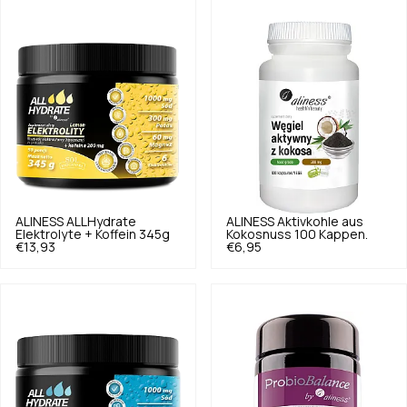
ALINESS
ALLHydrate
ALINESS
Aktivkohle aus
Elektrolyte + Koffein 345g
Kokosnuss 100 Kappen.
€13,93
€6,95