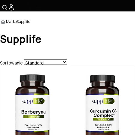
☰
Marke
Supplife
Supplife
Sortowanie