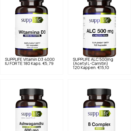
SUPPLIFE
Vitamin D3 4000
SUPPLIFE
ALC 500mg
IU FORTE 180 Kaps.
€5,79
(Acetyl L-Carnitin)
120 Kappen.
€15,10