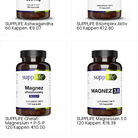
SUPPLIFE
Ashwagandha
SUPPLIFE
B Komplex Aktiv
60 Kappen.
€9,07
60 Kappen
€12,80
SUPPLIFE
Chelat-
SUPPLIFE
Magnesium 3.0
Magnesium + P-5-P
120 Kappen.
€18,38
120 Kappen.
€10,00