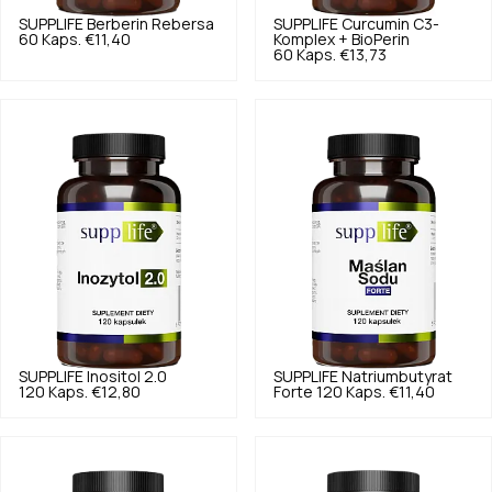
SUPPLIFE
Berberin Rebersa
SUPPLIFE
Curcumin C3-
60 Kaps.
€11,40
Komplex + BioPerin
60 Kaps.
€13,73
SUPPLIFE
Inositol 2.0
SUPPLIFE
Natriumbutyrat
120 Kaps.
€12,80
Forte 120 Kaps.
€11,40