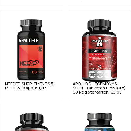
NEEDED SUPPLEMENTS
5-
APOLLO'S HEGEMONY
5-
MTHF 60 Kaps.
€9,07
MTHF-Tabletten (Folsäure)
60 Registerkarten.
€9,98