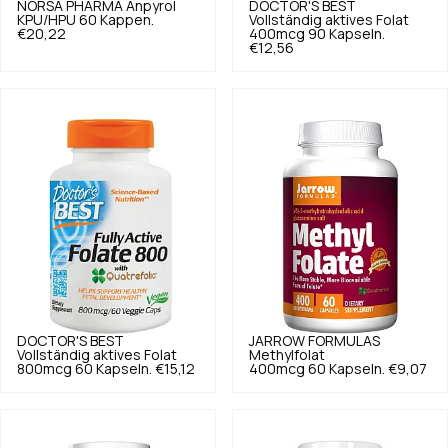
NORSA PHARMA
Anpyrol
DOCTOR'S BEST
KPU/HPU 60 Kappen.
Vollständig aktives Folat
€20,22
400mcg 90 Kapseln.
€12,56
DOCTOR'S BEST
JARROW FORMULAS
Vollständig aktives Folat
Methylfolat
800mcg 60 Kapseln.
€15,12
400mcg 60 Kapseln.
€9,07