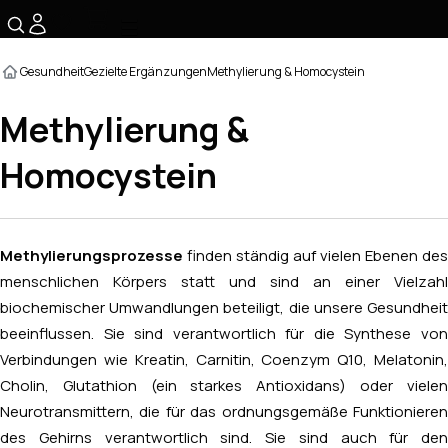
☰
Gesundheit
Gezielte Ergänzungen
Methylierung & Homocystein
Methylierung &
Homocystein
Methylierungsprozesse
finden ständig auf vielen Ebenen des
menschlichen Körpers statt und sind an einer Vielzahl
biochemischer Umwandlungen beteiligt, die unsere Gesundheit
beeinflussen. Sie sind verantwortlich für die Synthese von
Verbindungen wie Kreatin, Carnitin, Coenzym Q10, Melatonin,
Cholin, Glutathion (ein starkes Antioxidans) oder vielen
Neurotransmittern, die für das ordnungsgemäße Funktionieren
des Gehirns verantwortlich sind. Sie sind auch für den