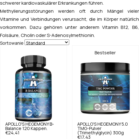
schwerer kardiovaskulärer Erkrankungen führen.
Methylierungsstörungen werden oft durch Mängel vieler
Vitamine und Verbindungen verursacht, die im Körper natürlich
vorkommen. Dazu gehören unter anderem Vitamin B12, B6,
Folsäure, Cholin oder S-Adenosylmethionin.
Sortowanie
Bestseller
APOLLO'S HEGEMONY
B-
APOLLO'S HEGEMONY
5.0
Balance 120 Kappen.
TMG-Pulver
€24,41
(Trimethylglycin) 300g
€17,43