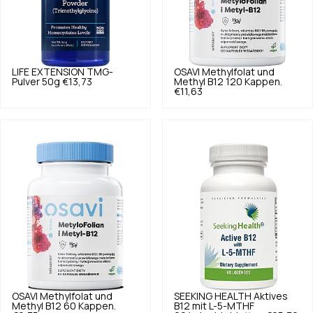
LIFE EXTENSION
TMG-
OSAVI
Methylfolat und
Pulver 50g
€13,73
Methyl B12 120 Kappen.
€11,63
OSAVI
Methylfolat und
SEEKING HEALTH
Aktives
Methyl B12 60 Kappen.
B12 mit L-5-MTHF