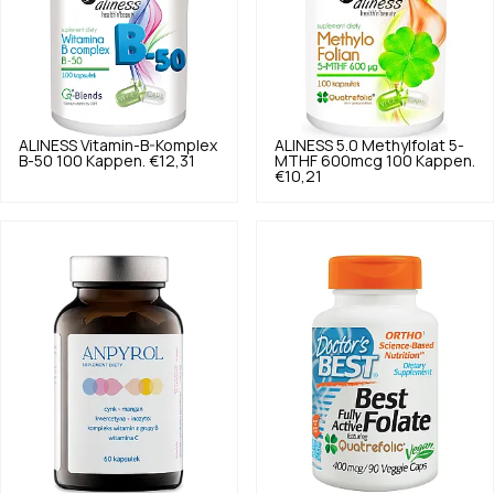
ALINESS
Vitamin-B-Komplex
ALINESS
5.0
Methylfolat 5-
B-50 100 Kappen.
€12,31
MTHF 600mcg 100 Kappen.
€10,21