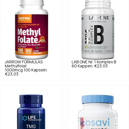
JARROW FORMULAS
LAB ONE
Nr. 1 Komplex B
Methylfolat
60 Kappen.
€23,03
1000mcg 100 Kapseln.
€23,03