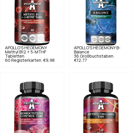
APOLLO'S HEGEMONY
APOLLO'S HEGEMONY
B-
Methyl B12 + 5-MTHF
Balance
Tabletten
36 Großbuchstaben.
60 Registerkarten.
€9,98
€12,77