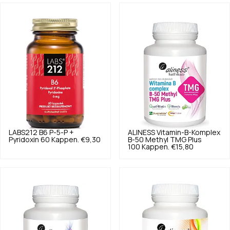
LABS212
B6 P-5-P +
ALINESS
Vitamin-B-Komplex
Pyridoxin 60 Kappen.
€9,30
B-50 Methyl TMG Plus
100 Kappen.
€15,80