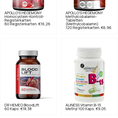
APOLLO'S HEGEMONY
APOLLO'S HEGEMONY
Homocystein-Kontroll-
Methylcobalamin-
Registerkarten
Tabletten
60 Registerkarten.
€16,26
(Methylcobalamin)
120 Registerkarten.
€6,96
DR HEMEO
BloodLift
ALINESS
Vitamin B-15
60 Kaps.
€18,38
Methyl 100 Kaps.
€9,05