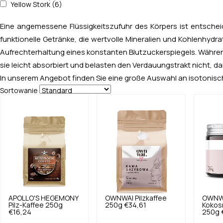
Yellow Stork (6)
Eine angemessene Flüssigkeitszufuhr des Körpers ist entschei
funktionelle Getränke, die wertvolle Mineralien und Kohlenhydra
Aufrechterhaltung eines konstanten Blutzuckerspiegels. Während
sie leicht absorbiert und belasten den Verdauungstrakt nicht, 
In unserem Angebot finden Sie eine große Auswahl an isotoni
Sortowanie
APOLLO'S HEGEMONY
OWNWAI
Pilzkaffee
OWNW
Pilz-Kaffee 250g
250g
€34,61
Kokos
€16,24
250g