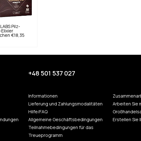
 LABS
Pilz-
Elixier
tchen
€18,35
+48 501 537 027
Informationen
Zusammenarb
Lieferung und Zahlungsmodalitäten
Arbeiten Sie 
Hilfe/FAQ
Großhandels
endungen
Allgemeine Geschäftsbedingungen
Erstellen Sie
Teilnahmebedingungen für das
Treueprogramm