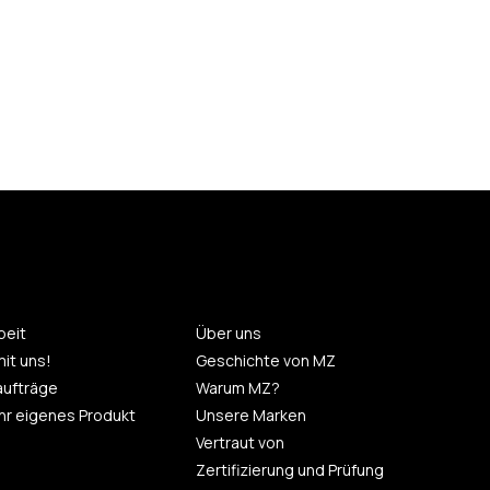
eit
Über uns
mit uns!
Geschichte von MZ
aufträge
Warum MZ?
 Ihr eigenes Produkt
Unsere Marken
Vertraut von
Zertifizierung und Prüfung