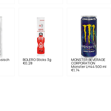
ssisch
BOLERO
Sticks 3g
MONSTER BEVERAGE
€0,28
CORPORATION
Monster LH44 500 ml
€1,74