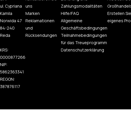
ul. Cypriana
uns
Zahlungsmodalitäten
Großhandel
Kamila
Marken
Hilfe/FAQ
Erstellen Sie
Norwida 47
Reklamationen
Allgemeine
eigenes Pro
84-240
und
Geschäftsbedingungen
Reda
Rücksendungen
Teilnahmebedingungen
für das Treueprogramm
KRS:
Datenschutzerklärung
0000877266
NIP:
5862363341
REGON:
387876117