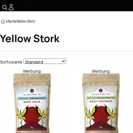
☰
Marke
Yellow Stork
Yellow Stork
Sortowanie
Werbung
Werbung