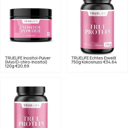
TRUELIFE
Inositol-Pulver
TRUELIFE
Echtes Eiweiß
(Myo/D-chiro-Inositol)
750g Kokosnuss
€34,64
120g
€20,69