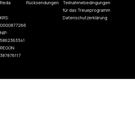
Reda
Rücksendungen
Teilnahmebedingungen
für das Treueprogramm
KRS:
Datenschutzerklärung
0000877266
NIP:
5862363341
REGON:
387876117