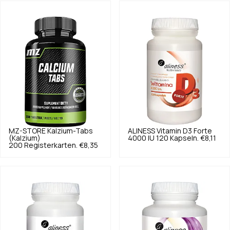
MZ-STORE
Kalzium-Tabs
ALINESS
Vitamin D3 Forte
(Kalzium)
4000 IU 120 Kapseln.
€8,11
200 Registerkarten.
€8,35