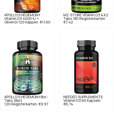
APOLLO'S HEGEMONY
MZ-STORE
Vitamin D3 & K2
Vitamin D3 4000 IU +
Tabs 180 Registerkarten.
Olivenöl 120 Kappen.
€11,60
€7,42
APOLLO'S HEGEMONY
Bor-
NEEDED SUPPLEMENTS
Tabs (Bor)
Vitamin D3 60 Kapseln
120 Registerkarten.
€9,97
€6,74