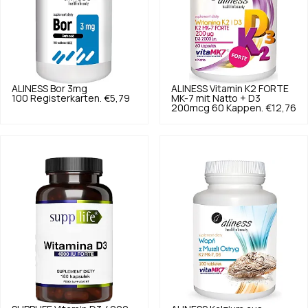
ALINESS
Bor 3mg
ALINESS
Vitamin K2 FORTE
100 Registerkarten.
€5,79
MK-7 mit Natto + D3
200mcg 60 Kappen.
€12,76