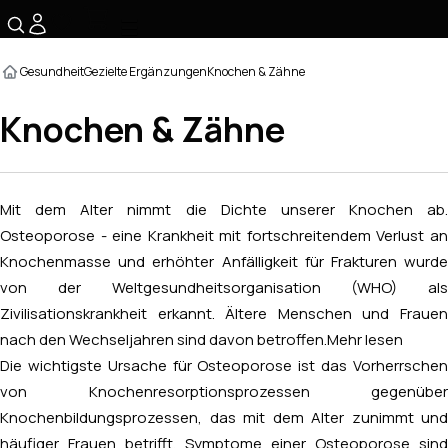
☰
Gesundheit
Gezielte Ergänzungen
Knochen & Zähne
Knochen & Zähne
Mit dem Alter nimmt die Dichte unserer Knochen ab.
Osteoporose - eine Krankheit mit fortschreitendem Verlust an
Knochenmasse und erhöhter Anfälligkeit für Frakturen wurde
von der Weltgesundheitsorganisation (WHO) als
Zivilisationskrankheit erkannt. Ältere Menschen und Frauen
nach den Wechseljahren sind davon betroffen.
Mehr lesen
Die wichtigste Ursache für Osteoporose ist das Vorherrschen
von Knochenresorptionsprozessen gegenüber
Knochenbildungsprozessen, das mit dem Alter zunimmt und
häufiger Frauen betrifft. Symptome einer Osteoporose sind