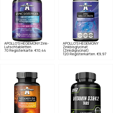
APOLLO'S HEGEMONY
Zink-
APOLLO'S HEGEMONY
Lutschtabletten
Zinkbisglycinat
70 Registerkarte.
€10,44
(Zinkdiglycinat)
120 Registerkarten.
€9,97