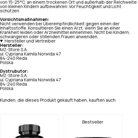
von 15-25°C, an einem trockenen Ort und außerhalb der Reichweite
von kleinen Kindern aufbewahren. Vor Feuchtigkeit und Licht
schützen.
Vorsichtsmaßnahmen:
Nicht verwenden bei Überempfindlichkeit gegen einen der
Inhaltsstoffe. Konsultieren Sie einen Arzt, wenn Sie an einer
Krankheit leiden oder Arzneimittel einnehmen. Nicht bei Kindern,
schwangeren oder stillenden Frauen anwenden.
Hersteller und Vertreiber
Hersteller:
MZ-Store S.A.
ul. Cypriana Kamila Norwida 47
84-240 Reda
Polska
Dystrubutor:
MZ-Store S.A.
ul. Cypriana Kamila Norwida 47
84-240 Reda
Polska
Kunden, die dieses Produkt gekauft haben, kauften auch
Bestseller