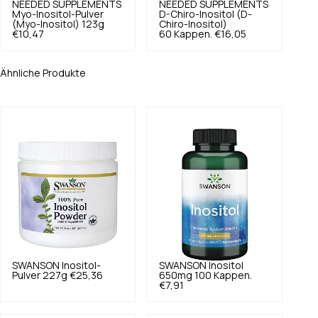
NEEDED SUPPLEMENTS
NEEDED SUPPLEMENTS
Myo-Inositol-Pulver
D-Chiro-Inositol (D-
(Myo-Inositol) 123g
Chiro-Inositol)
€10,47
60 Kappen.
€16,05
Ähnliche Produkte
SWANSON
Inositol-
SWANSON
Inositol
Pulver 227g
€25,36
650mg 100 Kappen.
€7,91