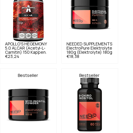
APOLLO'S HEGEMONY
NEEDED SUPPLEMENTS
5.0
ALCAR (Acetyl-L-
ElectroPure Elektrolyte
Carnitin) 150 Kappen.
180g (Elektrolyte) 180g
€23,24
€18,38
Bestseller
Bestseller