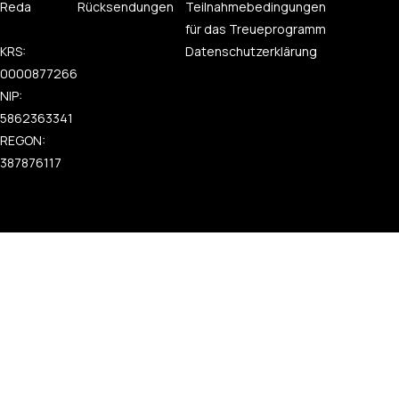
Reda
Rücksendungen
Teilnahmebedingungen
für das Treueprogramm
KRS:
Datenschutzerklärung
0000877266
NIP:
5862363341
REGON:
387876117