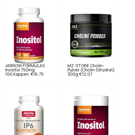
JARROW FORMULAS
MZ-STORE
Cholin-
Inositol 750mg
Pulver (Cholin-Dihydrat)
100 Kappen.
€16,75
300g
€12,07