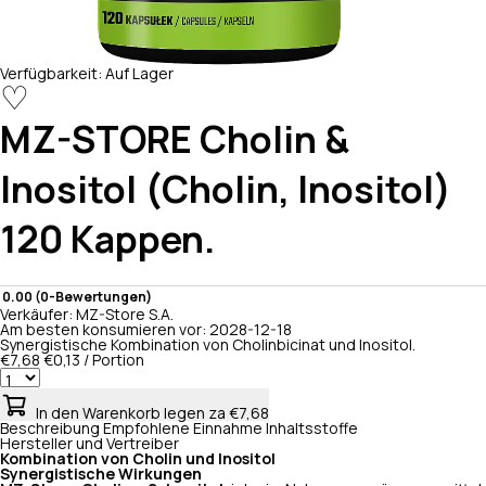
Verfügbarkeit:
Auf Lager
♡
MZ-STORE
Cholin &
Inositol (Cholin, Inositol)
120 Kappen.
0.00 (0-Bewertungen)
Verkäufer:
MZ-Store S.A.
Am besten konsumieren vor:
2028-12-18
Synergistische Kombination von Cholinbicinat und Inositol.
€7,68
€0,13 / Portion
In den Warenkorb legen
za €7,68
Beschreibung
Empfohlene Einnahme
Inhaltsstoffe
Hersteller und Vertreiber
Kombination von Cholin und Inositol
Synergistische Wirkungen